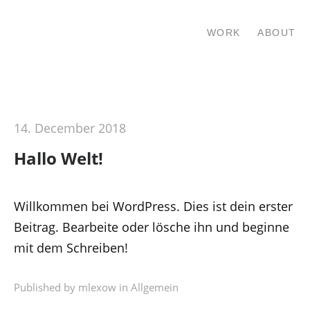
MARIELLE LEXOW
WORK
ABOUT
14. December 2018
Hallo Welt!
Willkommen bei WordPress. Dies ist dein erster
Beitrag. Bearbeite oder lösche ihn und beginne
mit dem Schreiben!
Published by mlexow in
Allgemein